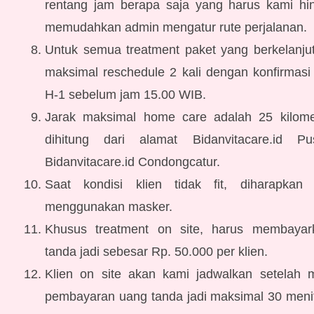
rentang jam berapa saja yang harus kami hin
memudahkan admin mengatur rute perjalanan.
Untuk semua treatment paket yang berkelanju
maksimal reschedule 2 kali dengan konfirmasi
H-1 sebelum jam 15.00 WIB.
Jarak maksimal home care adalah 25 kilome
dihitung dari alamat Bidanvitacare.id P
Bidanvitacare.id Condongcatur.
Saat kondisi klien tidak fit, diharapkan 
menggunakan masker.
Khusus treatment on site, harus membaya
tanda jadi sebesar Rp. 50.000 per klien.
Klien on site akan kami jadwalkan setelah 
pembayaran uang tanda jadi maksimal 30 meni