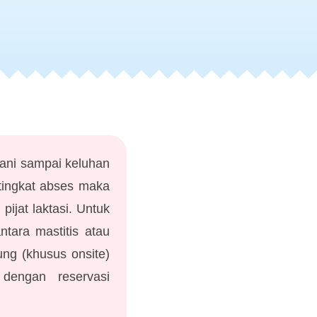
gani sampai keluhan
 tingkat abses maka
pijat laktasi. Untuk
tara mastitis atau
ung (khusus onsite)
dengan reservasi