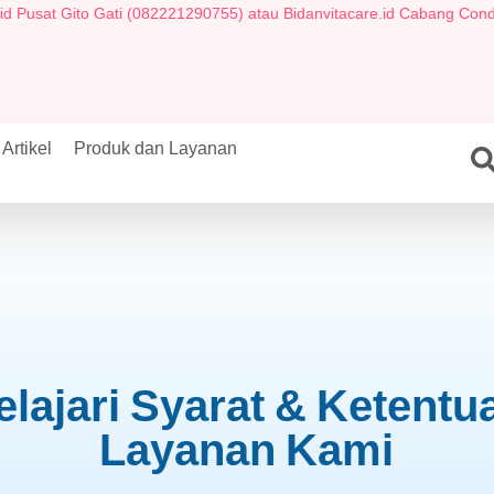
Gito Gati (082221290755) atau Bidanvitacare.id Cabang Condongcatur (
Artikel
Produk dan Layanan
elajari Syarat & Ketentu
Layanan Kami