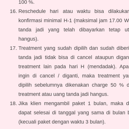
100 %.
Reschedule hari atau waktu bisa dilakuk
konfirmasi minimal H-1 (maksimal jam 17.00 W
tanda jadi yang telah dibayarkan tetap ut
hangus).
Treatment yang sudah dipilih dan sudah diber
tanda jadi tidak bisa di cancel ataupun diga
treatment lain pada hari H (mendadak). Apab
ingin di cancel / diganti, maka treatment y
dipilih sebelumnya dikenakan charge 50 % d
treatment atau uang tanda jadi hangus.
Jika klien mengambil paket 1 bulan, maka d
dapat selesai di tanggal yang sama di bulan 
(kecuali paket dengan waktu 3 bulan).