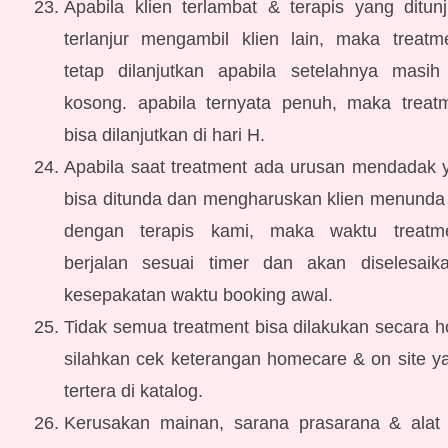
Apabila klien terlambat & terapis yang ditun
terlanjur mengambil klien lain, maka treatm
tetap dilanjutkan apabila setelahnya masih
kosong. apabila ternyata penuh, maka treatm
bisa dilanjutkan di hari H.
Apabila saat treatment ada urusan mendadak y
bisa ditunda dan mengharuskan klien menunda 
dengan terapis kami, maka waktu treatme
berjalan sesuai timer dan akan diselesaik
kesepakatan waktu booking awal.
Tidak semua treatment bisa dilakukan secara 
silahkan cek keterangan homecare & on site y
tertera di katalog.
Kerusakan mainan, sarana prasarana & alat 