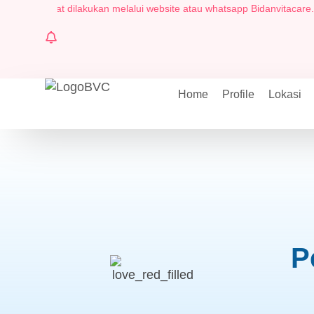
apat dilakukan melalui website atau whatsapp Bidanvitacare.id Pusat 
Home
Profile
Lokasi
P