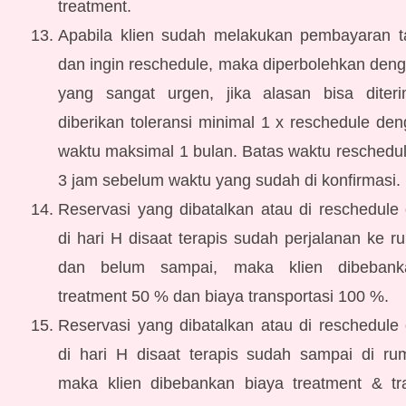
treatment.
Apabila klien sudah melakukan pembayaran ta
dan ingin reschedule, maka diperbolehkan den
yang sangat urgen, jika alasan bisa dite
diberikan toleransi minimal 1 x reschedule de
waktu maksimal 1 bulan. Batas waktu reschedu
3 jam sebelum waktu yang sudah di konfirmasi.
Reservasi yang dibatalkan atau di reschedule 
di hari H disaat terapis sudah perjalanan ke r
dan belum sampai, maka klien dibebank
treatment 50 % dan biaya transportasi 100 %.
Reservasi yang dibatalkan atau di reschedule 
di hari H disaat terapis sudah sampai di rum
maka klien dibebankan biaya treatment & tra