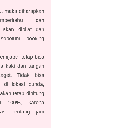
u, maka diharapkan
mberitahu dan
akan dipijat dan
sebelum booking
pemijatan tetap bisa
ea kaki dan tangan
aget. Tidak bisa
a di lokasi bunda,
akan tetap dihitung
asi 100%, karena
asi rentang jam