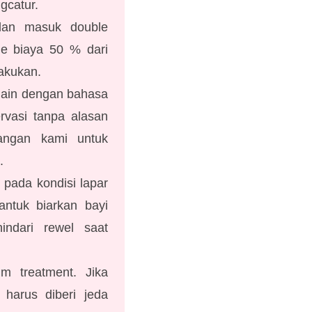
gcatur.
 dan masuk double
ge biaya 50 % dari
lakukan.
plain dengan bahasa
rvasi tanpa alasan
bangan kami untuk
.
 pada kondisi lapar
ntuk biarkan bayi
hindari rewel saat
m treatment. Jika
 harus diberi jeda