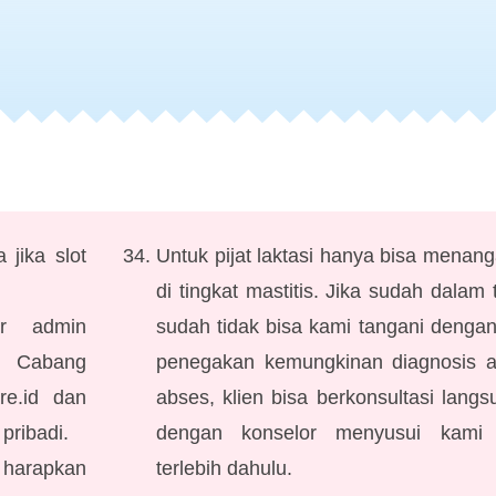
 jika slot
Untuk pijat laktasi hanya bisa menan
di tingkat mastitis. Jika sudah dalam
or admin
sudah tidak bisa kami tangani dengan 
n Cabang
penegakan kemungkinan diagnosis an
re.id dan
abses, klien bisa berkonsultasi langs
pribadi.
dengan konselor menyusui kami 
 harapkan
terlebih dahulu.