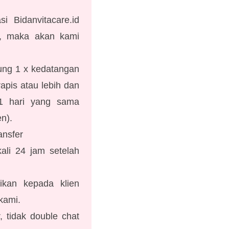
si Bidanvitacare.id
u, maka akan kami
tung 1 x kedatangan
apis atau lebih dan
1 hari yang sama
n).
ansfer
ali 24 jam setelah
ikan kepada klien
kami.
, tidak double chat