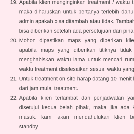
Apabila klien menginginkan treatment / waktu
maka diharuskan untuk bertanya terlebih dahu
admin apakah bisa ditambah atau tidak. Tamba
bisa diberikan setelah ada persetujuan dari pih
Mohon dipastikan maps yang diberikan klie
apabila maps yang diberikan titiknya tida
menghabiskan waktu lama untuk mencari ru
waktu treatment diselesaikan sesuai waktu yang 
Untuk treatment on site harap datang 10 menit 
dari jam mulai treatment.
Apabila klien terlambat dari penjadwalan y
disetujui kedua belah pihak, maka jika ada k
masuk, kami akan mendahulukan klien b
standby.