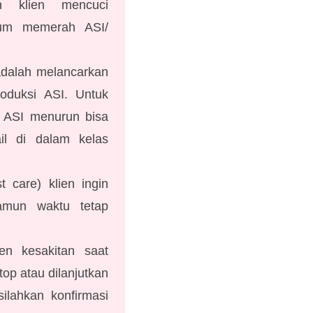
an klien mencuci
elum memerah ASI/
 adalah melancarkan
oduksi ASI. Untuk
i ASI menurun bisa
ail di dalam kelas
t care) klien ingin
amun waktu tetap
en kesakitan saat
top atau dilanjutkan
ilahkan konfirmasi