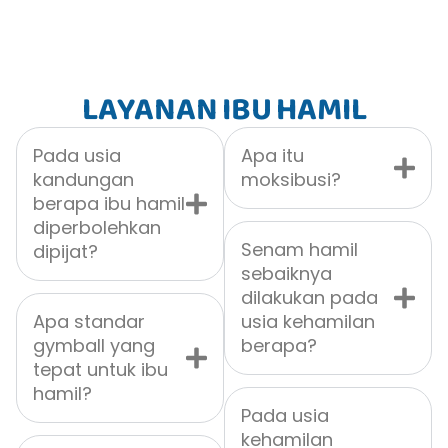
LAYANAN IBU HAMIL
Pada usia
Apa itu
kandungan
moksibusi?
berapa ibu hamil
diperbolehkan
Senam hamil
dipijat?
sebaiknya
dilakukan pada
Apa standar
usia kehamilan
gymball yang
berapa?
tepat untuk ibu
hamil?
Pada usia
kehamilan