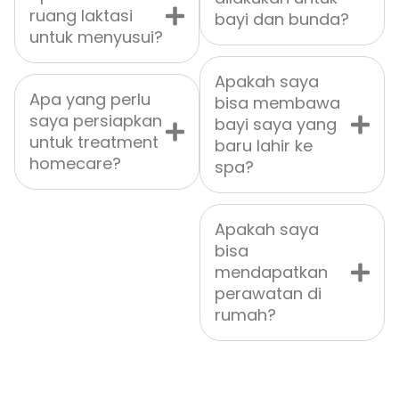
ruang laktasi
bayi dan bunda?
untuk menyusui?
Apakah saya
Apa yang perlu
bisa membawa
saya persiapkan
bayi saya yang
untuk treatment
baru lahir ke
homecare?
spa?
Apakah saya
bisa
mendapatkan
perawatan di
rumah?