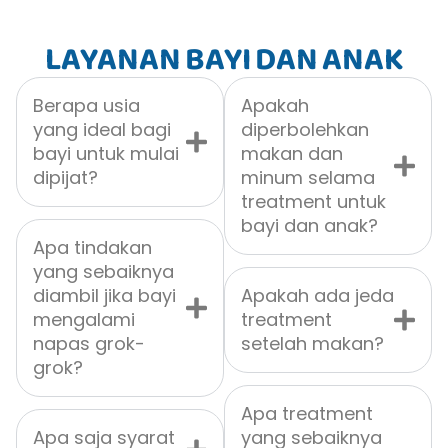
LAYANAN BAYI DAN ANAK
Berapa usia
Apakah
yang ideal bagi
diperbolehkan
bayi untuk mulai
makan dan
dipijat?
minum selama
treatment untuk
bayi dan anak?
Apa tindakan
yang sebaiknya
diambil jika bayi
Apakah ada jeda
mengalami
treatment
napas grok-
setelah makan?
grok?
Apa treatment
Apa saja syarat
yang sebaiknya