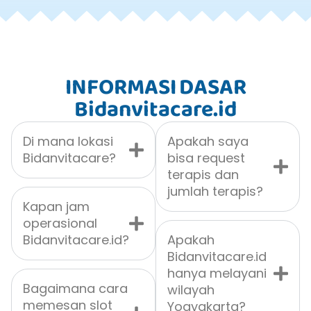
INFORMASI DASAR
Bidanvitacare.id
Di mana lokasi
Apakah saya
Bidanvitacare?
bisa request
terapis dan
jumlah terapis?
Kapan jam
operasional
Bidanvitacare.id?
Apakah
Bidanvitacare.id
hanya melayani
Bagaimana cara
wilayah
memesan slot
Yogyakarta?