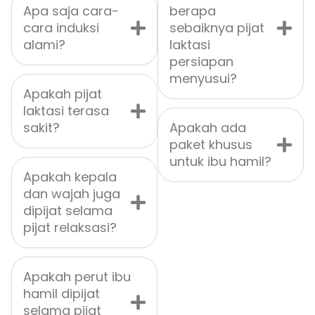
Apa saja cara-
berapa
cara induksi
sebaiknya pijat
alami?
laktasi
persiapan
menyusui?
Apakah pijat
laktasi terasa
sakit?
Apakah ada
paket khusus
untuk ibu hamil?
Apakah kepala
dan wajah juga
dipijat selama
pijat relaksasi?
Apakah perut ibu
hamil dipijat
selama pijat