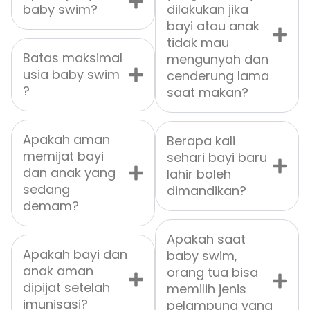
baby swim?
dilakukan jika
bayi atau anak
tidak mau
Batas maksimal
mengunyah dan
usia baby swim
cenderung lama
?
saat makan?
Apakah aman
Berapa kali
memijat bayi
sehari bayi baru
dan anak yang
lahir boleh
sedang
dimandikan?
demam?
Apakah saat
Apakah bayi dan
baby swim,
anak aman
orang tua bisa
dipijat setelah
memilih jenis
imunisasi?
pelampung yang