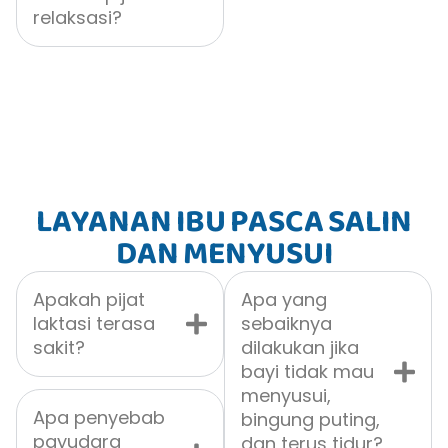
relaksasi?
LAYANAN IBU PASCA SALIN
DAN MENYUSUI
Apakah pijat
Apa yang
laktasi terasa
sebaiknya
sakit?
dilakukan jika
bayi tidak mau
menyusui,
Apa penyebab
bingung puting,
payudara
dan terus tidur?