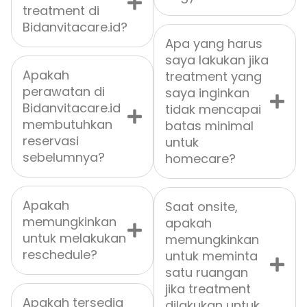
treatment di
Bidanvitacare.id?
Apa yang harus
saya lakukan jika
Apakah
treatment yang
perawatan di
saya inginkan
Bidanvitacare.id
tidak mencapai
membutuhkan
batas minimal
reservasi
untuk
sebelumnya?
homecare?
Apakah
Saat onsite,
memungkinkan
apakah
untuk melakukan
memungkinkan
reschedule?
untuk meminta
satu ruangan
jika treatment
Apakah tersedia
dilakukan untuk