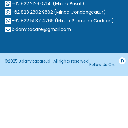
+62 822 2129 0755 (Minca Pusat)
+62 823 2802 9682 (Minca Condongcatur)
+62 822 5937 4766 (Minca Premiere Godean)
bidanvitacare@gmail.com
©2025 Bidanvitacare.id · All rights reserved.
Follow Us On: